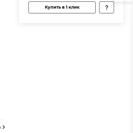
Купить в 1 клик
а