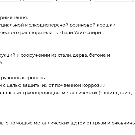
применения.
пециальной мелкодисперсной резиновой крошки,
ческого растворителя ТС-1 или Уайт-спирит.
кций и сооружений из стали, дерва, бетона и
й.
 рулонных кровель.
 с целью защиты их от почвенной коррозии.
стальных трубопроводов, металлических (защита днищ
 с помощью металлических щеток от грязи и ржавчины